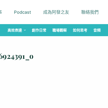
事
Podcast
成為阿發之友
聯絡我們
高效表達
創作日常
職場觀察
如何思考
音頻
_6924391_o