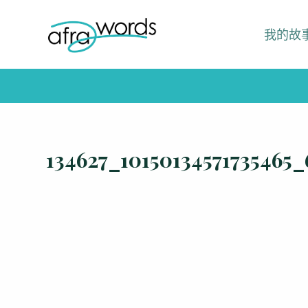
跳
我的故
至
主
要
內
容
134627_10150134571735465