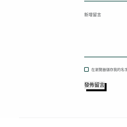
新增留言
在瀏覽器儲存我的名字
發佈留言