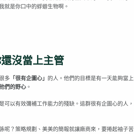
我就是你口中的蜉蝣生物啊。
你還沒當上主管
很多
「很有企圖心」
的人。他們的目標是有一天能夠當上
他們的野心
。
是可以有效彌補工作能力的殘缺。這群很有企圖心的人，
係呢？策略規劃、美美的簡報就讓廠商來，要捲起袖子苦