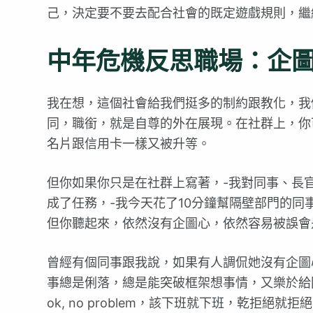
己，決定要不要去配合社會的既定遊戲規則，繼
中年危機反思職場：企
我在想，這個社會給我們挺多的制約跟教化，我
同，職銜，就是自尊的外在展現。在社群上，你
名片跟信用卡一樣又被升等。
但你如果你只是在社群上寫著，-我對同事、長
成了任務，-我今天花了10分鐘幫隔壁部門的
但你聽起來，依然沒有企圖心，依然容易被誤會
曾經有個同事跟我說，如果有人調侃她沒有企圖
事總是俐落，總是能突破框架想事情，又樂於給同
ok, no problem，該下班就下班，乾拒