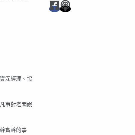
資深經理、協
凡事對老闆說
幹實幹的事