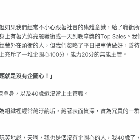
但如果我們經常不小心跟著社會的集體意識，給了職銜所
上有著光鮮亮麗職銜或一天到晚拿獎的Top Sales。我
經營外在頭銜的人，但我們忽略了平日把事情做好，善待
充斥了一堆企圖心100分，能力20分的無能主管。
題就是沒有企圖心！」
歲還單身，以及40歲還沒當上主管職。
為組織裡經常藏汙納垢，藏著表面資深，實為冗員的一群
玩笑地說，天啊，我也是個沒有企圖心的人，我40歲了