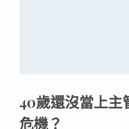
40歲還沒當上
危機？