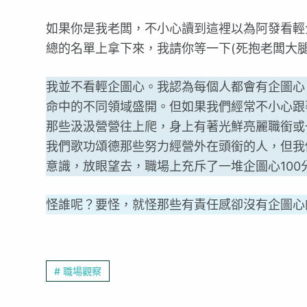
如果你是我老闆，不小心讀到這裡以為阿發看輕
總的名單上拿下來，我請你等一下(死抱老闆大
我並不看輕企圖心。我認為每個人都會有企圖心
命中的不同領域盛開。但如果我們經常不小心跟
那些汲汲營營往上爬，身上有著光鮮亮麗職銜或一
我們歌功頌德那些努力經營外在頭銜的人，但我
意識，放眼望去，職場上充斥了一堆企圖心100
怪誰呢？要怪，就怪那些有責任感卻沒有企圖心
# 職場觀察