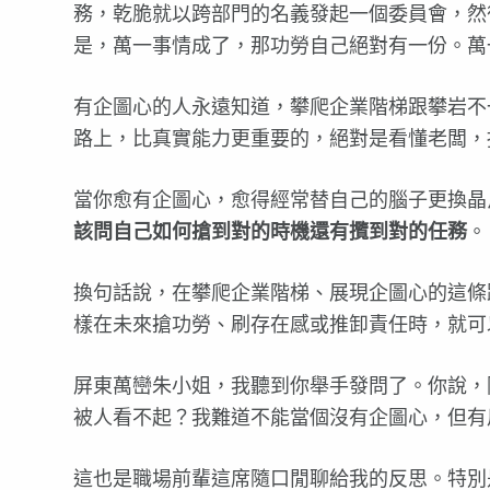
務，乾脆就以跨部門的名義發起一個委員會，然
是，萬一事情成了，那功勞自己絕對有一份。萬
有企圖心的人永遠知道，攀爬企業階梯跟攀岩不
路上，比真實能力更重要的，絕對是看懂老闆，
當你愈有企圖心，愈得經常替自己的腦子更換晶
該問自己如何搶到對的時機還有攬到對的任務
。
換句話說，在攀爬企業階梯、展現企圖心的這條
樣在未來搶功勞、刷存在感或推卸責任時，就可
屏東萬巒朱小姐，我聽到你舉手發問了。你說，
被人看不起？我難道不能當個沒有企圖心，但有
這也是職場前輩這席隨口閒聊給我的反思。特別