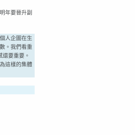
明年要晉升副
個人企圖在生
數。我們看重
感還要重要。
為這樣的集體