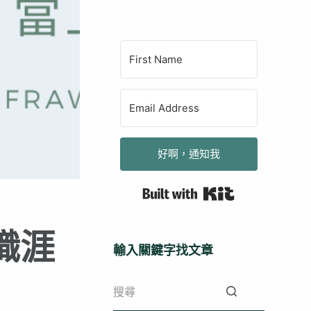
好啊，通知我
Built with Kit
職涯
輸入關鍵字找文章