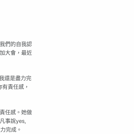
我們的自我認
加大會，最近
我還是盡力完
你有責任感，
責任感。她做
事說yes,
盡力完成。