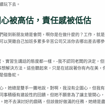
續玩下去。
圖心被高估，責任感被低估
們碰到新朋友總是會問，啊你是在做什麼的？工作，就是
可以哭邀自己加班多累多辛苦公司又派你去哪出差去哪參
官、實習生講話的態度都一樣，-我不認同老闆的決定，但
同事想解決方法。這些聽起來，只是在述說著你有內在美，
是個魯蛇。
心，她總是雙手一攤地說，對啊，我沒有企圖心，但我有
事積極有建設性的回饋。但她不願意為了讓主管開心，凡
絕就拒絕。她不去演討好的戲碼，但該做好做滿的任務，她總是