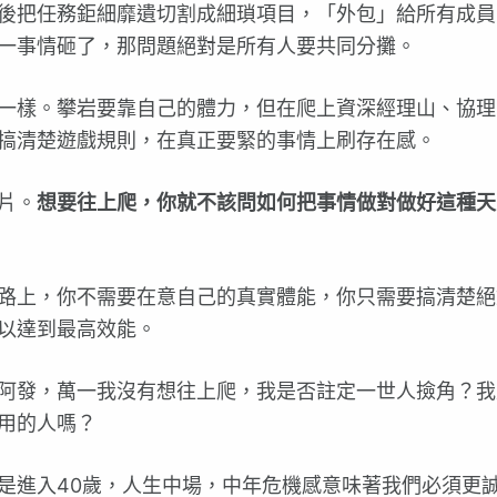
後把任務鉅細靡遺切割成細瑣項目，「外包」給所有成員
一事情砸了，那問題絕對是所有人要共同分攤。
一樣。攀岩要靠自己的體力，但在爬上資深經理山、協理
搞清楚遊戲規則，在真正要緊的事情上刷存在感。
片。
想要往上爬，你就不該問如何把事情做對做好這種天
路上，你不需要在意自己的真實體能，你只需要搞清楚絕
以達到最高效能。
阿發，萬一我沒有想往上爬，我是否註定一世人撿角？我
用的人嗎？
是進入40歲，人生中場，中年危機感意味著我們必須更