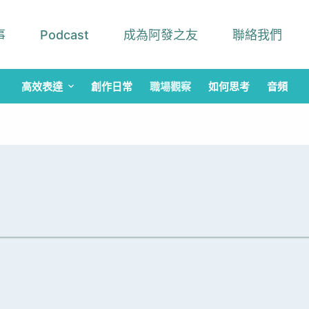
事
Podcast
成為阿發之友
聯絡我們
高效表達
創作日常
職場觀察
如何思考
音頻