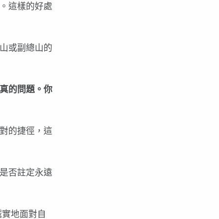
。這樣的好處
山或副總山的
真的問題。你
對的捷徑，這
是否註定永遠
誠實地面對自