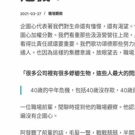
2021-03-27
職場觀察
企圖心代表著我們對生命還有憧憬，還有渴望。
圖心加權分數。我們看重那些汲汲營營往上爬，身
看得比責任感還要重要。我們歌功頌德那些努力
通人。也因為這樣的集體意識，放眼望去，職場上
「很多公司裡有很多蜉蝣生物，這些人最大的問
40歲的中年危機，包括40歲沒存款，40
一位職場前輩，閒聊時提到他的職場觀察。他認
遍沒有企圖心。
阿發聽了前輩的話，毛髮一豎，戰戰兢兢，半開