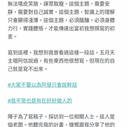
無法嘻皮笑臉，譁眾取寵。這個主題，需要安
靜，需要對自己誠實。這個主題，智識上的理解
只會顯得淺薄。這個主題，必須醞釀。必須身體
力行，實踐體悟，才能傳達出當初我想撰寫的初
衷。
寫到這裡，我想到我曾看過這樣一段話，五月天
主唱阿信說過，有些東西他很想寫，但現在的自
己就是寫不出來。
#大家不要以為阿發只會說幹話
#我平常也是有在好好做人的
陣子為了寫稿子，採訪到一位相關人士，這人是
個老闆。他聽完我的計畫，慷慨跟我分享了他的