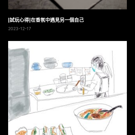
[試玩心得]在香氛中遇見另一個自己
2023-12-17