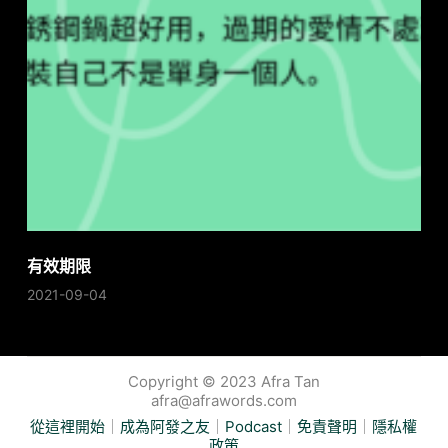
有效期限
2021-09-04
Copyright © 2023 Afra Tan
afra@afrawords.com
從這裡開始
｜
成為阿發之友
｜
Podcast
｜
免責聲明
｜
隱私權
政策