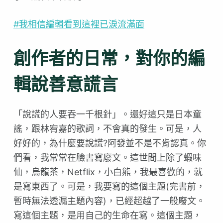
#我相信編輯看到這裡已淚流滿面
創作者的日常，對你的編
輯說善意謊言
「說謊的人要吞一千根針」。還好這只是日本童
謠，跟林宥嘉的歌詞，不會真的發生。可是，人
好好的，為什麼要說謊?阿發並不是不肯認真。你
們看，我常常在臉書寫廢文。這世間上除了蝦味
仙，烏龍茶，Netflix，小白熊，我最喜歡的，就
是寫東西了。可是，我要寫的這個主題(完書前，
暫時無法透漏主題內容)，已經超越了一般廢文。
寫這個主題，是用自己的生命在寫。這個主題，