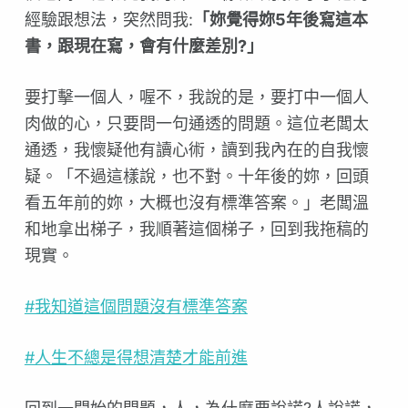
經驗跟想法，突然問我:
「妳覺得妳5年後寫這本
書，跟現在寫，會有什麼差別?」
要打擊一個人，喔不，我說的是，要打中一個人
肉做的心，只要問一句通透的問題。這位老闆太
通透，我懷疑他有讀心術，讀到我內在的自我懷
疑。「不過這樣說，也不對。十年後的妳，回頭
看五年前的妳，大概也沒有標準答案。」老闆溫
和地拿出梯子，我順著這個梯子，回到我拖稿的
現實。
#我知道這個問題沒有標準答案
#人生不總是得想清楚才能前進