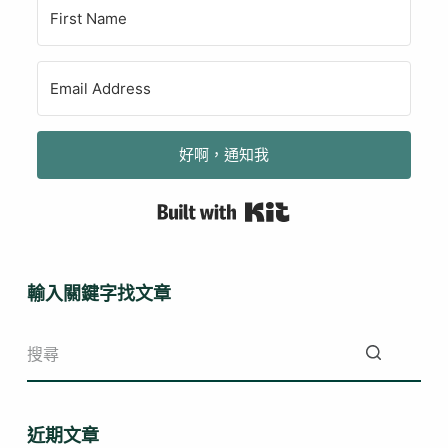
好啊，通知我
Built with Kit
輸入關鍵字找文章
找
不
近期文章