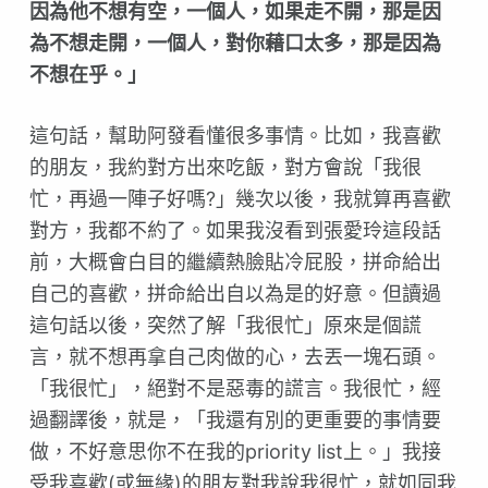
因為他不想有空，一個人，如果走不開，那是因
為不想走開，一個人，對你藉口太多，那是因為
不想在乎。」
這句話，幫助阿發看懂很多事情。比如，我喜歡
的朋友，我約對方出來吃飯，對方會說「我很
忙，再過一陣子好嗎?」幾次以後，我就算再喜歡
對方，我都不約了。如果我沒看到張愛玲這段話
前，大概會白目的繼續熱臉貼冷屁股，拼命給出
自己的喜歡，拼命給出自以為是的好意。但讀過
這句話以後，突然了解「我很忙」原來是個謊
言，就不想再拿自己肉做的心，去丟一塊石頭。
「我很忙」，絕對不是惡毒的謊言。我很忙，經
過翻譯後，就是，「我還有別的更重要的事情要
做，不好意思你不在我的priority list上。」我接
受我喜歡(或無緣)的朋友對我說我很忙，就如同我