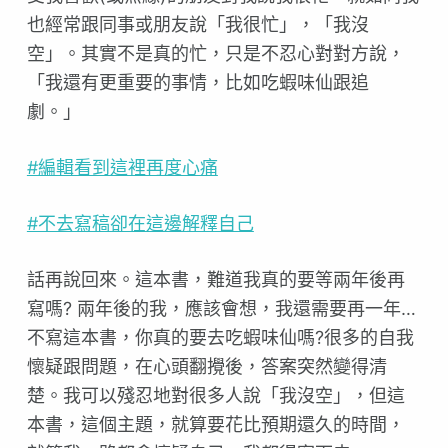
也經常跟同事或朋友說「我很忙」，「我沒
空」。其實不是真的忙，只是不忍心對對方說，
「我還有更重要的事情，比如吃蝦味仙跟追
劇。」
#編輯看到這裡再度心痛
#不去寫稿卻在這邊解釋自己
話再說回來。這本書，難道我真的要等兩年後再
寫嗎? 兩年後的我，應該會想，我還需要再一年…
不寫這本書，你真的要去吃蝦味仙嗎?很多的自我
懷疑跟問題，在心頭翻攪後，答案突然變得清
楚。我可以殘忍地對很多人說「我沒空」，但這
本書，這個主題，就算要花比預期還久的時間，