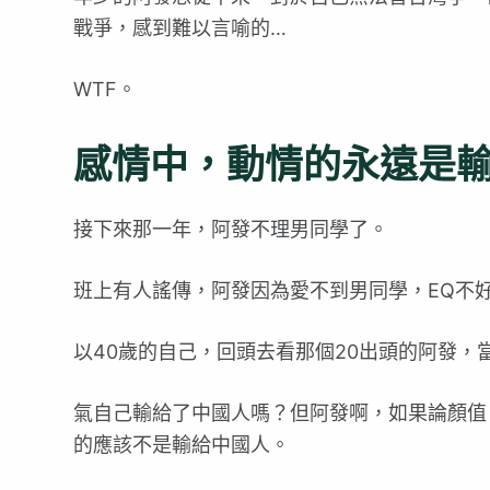
戰爭，感到難以言喻的…
WTF。
感情中，動情的永遠是
接下來那一年，阿發不理男同學了。
班上有人謠傳，阿發因為愛不到男同學，EQ不
以40歲的自己，回頭去看那個20出頭的阿發，
氣自己輸給了中國人嗎？但阿發啊，如果論顏值
的應該不是輸給中國人。