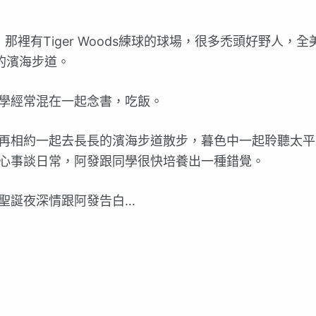
，那裡有Tiger Woods練球的球場，很多禿頭好野人，
長的濱海步道。
學經常混在一起念書，吃飯。
再相約一起去長長的濱海步道散步，暮色中一起聆聽太平
心事談日常，阿發跟同學很快培養出一種錯覺。
聖誕夜深情跟阿發告白…