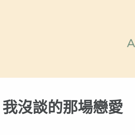
節，我沒談的那場戀愛