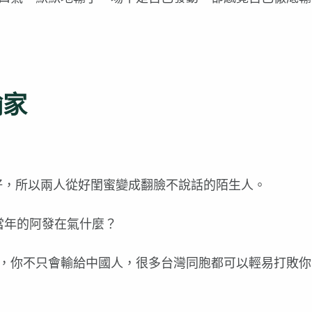
輸家
好，所以兩人從好閨蜜變成翻臉不說話的陌生人。
當年的阿發在氣什麼？
，你不只會輸給中國人，很多台灣同胞都可以輕易打敗你