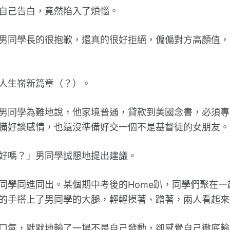
自己告白，竟然陷入了煩惱。
男同學長的很抱歉，還真的很好拒絕，偏偏對方高顏值，
人生嶄新篇章（？）。
男同學為難地說，他家境普通，貸款到美國念書，必須專
備好談感情，也還沒準備好交一個不是基督徒的女朋友。
好嗎？」男同學誠懇地提出建議。
同學同進同出。某個期中考後的Home趴，同學們聚在一
的手搭上了男同學的大腿，輕輕摸著、蹭著，兩人看起來
口氣，默默地輸了一場不是自己發動，卻感覺自己徹底輸