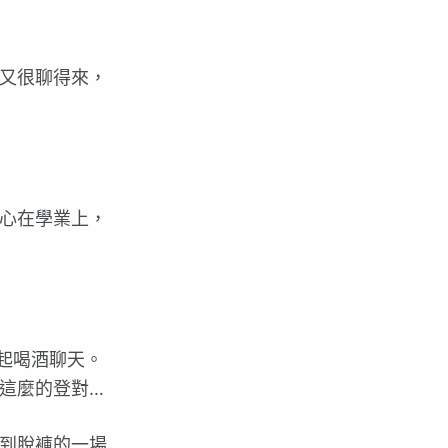
又很聊得來，
心在學業上，
起喝酒聊天。
這麼的登對…
到脫褲的一場