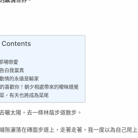
的感情世界
。
f Contents
那場戀愛
告白我當真
動情的永遠是輸家
的喜歡你！朝夕相處帶來的曖昧錯覺
菜，有天也將成為菜尾
去曬太陽，去一條林蔭步道散步。
縫隙灑落在磚面步道上，走著走著，我一度以為自己爬上