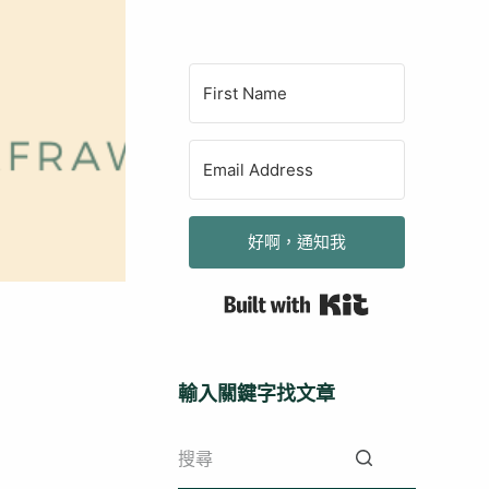
好啊，通知我
Built with Kit
輸入關鍵字找文章