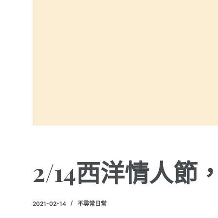
2/14西洋情人
2021-02-14
不尋常日常