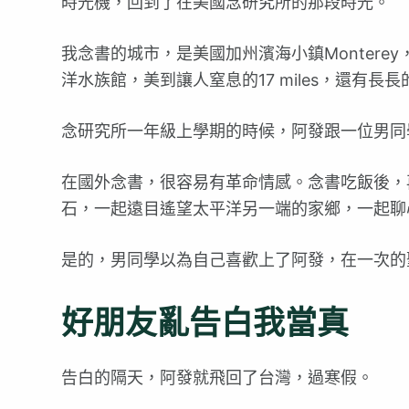
時光機，回到了在美國念研究所的那段時光。
我念書的城市，是美國加州濱海小鎮Monterey
洋水族館，美到讓人窒息的17 miles，還有長
念研究所一年級上學期的時候，阿發跟一位男同
在國外念書，很容易有革命情感。念書吃飯後，
石，一起遠目遙望太平洋另一端的家鄉，一起聊
是的，男同學以為自己喜歡上了阿發，在一次的
好朋友亂告白我當真
告白的隔天，阿發就飛回了台灣，過寒假。