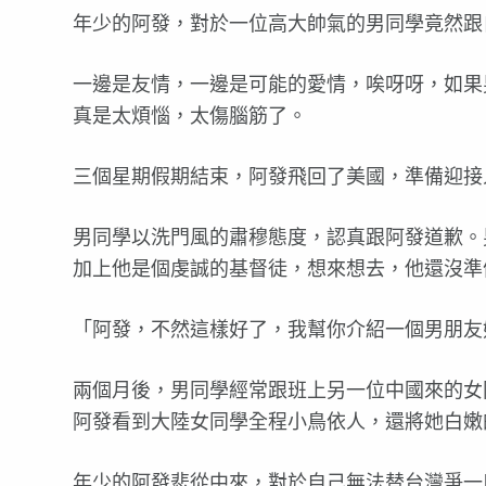
年少的阿發，對於一位高大帥氣的男同學竟然跟
一邊是友情，一邊是可能的愛情，唉呀呀，如果
真是太煩惱，太傷腦筋了。
三個星期假期結束，阿發飛回了美國，準備迎接
男同學以洗門風的肅穆態度，認真跟阿發道歉。
加上他是個虔誠的基督徒，想來想去，他還沒準
「阿發，不然這樣好了，我幫你介紹一個男朋友
兩個月後，男同學經常跟班上另一位中國來的女
阿發看到大陸女同學全程小鳥依人，還將她白嫩
年少的阿發悲從中來，對於自己無法替台灣爭一