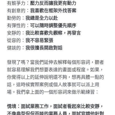
有競爭力：
壓力反而讓我更有動力
有創意的：
我喜歡在框架外找答案
勤勞的：
我總是全力以赴
有彈性的：
可以隨時調整優先順序
安靜的：
我比較喜歡先觀察，再發言
從容的：
我不容易緊張
健談的：
我很擅長開啟對話
發現了嗎？當我們延伸去解釋每個形容詞，聽者
就容易理解我們想要表達的畫面或程度。如果，
你覺得以上的延伸說明還不夠，想再具體一點的
話，這時候實際案例或個人故事就可以派上用
場。我們拿上面的一個形容詞來做示範練習：
情境：面試業務工作，面試者看起來比較安靜，
不像典型侃侃而談的業務人員，面試官請他針對