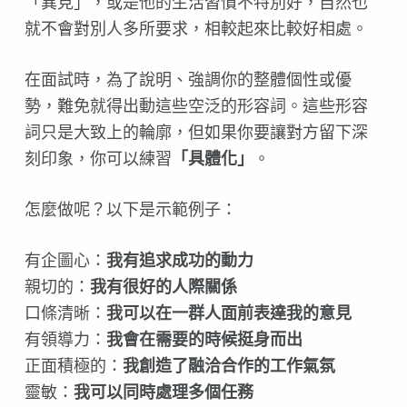
「異見」，或是他的生活習慣不特別好，自然也
就不會對別人多所要求，相較起來比較好相處。
在面試時，為了說明、強調你的整體個性或優
勢，難免就得出動這些空泛的形容詞。這些形容
詞只是大致上的輪廓，但如果你要讓對方留下深
刻印象，你可以練習
「具體化」
。
怎麼做呢？以下是示範例子：
有企圖心：
我有追求成功的動力
親切的：
我有很好的人際關係
口條清晰：
我可以在一群人面前表達我的意見
有領導力：
我會在需要的時候挺身而出
正面積極的：
我創造了融洽合作的工作氣氛
靈敏：
我可以同時處理多個任務