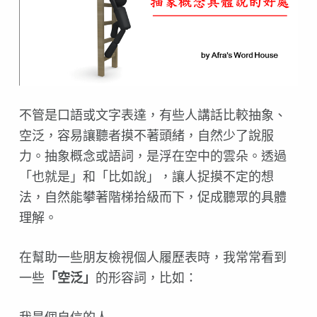
不管是口語或文字表達，有些人講話比較抽象、
空泛，容易讓聽者摸不著頭緒，自然少了說服
力。抽象概念或語詞，是浮在空中的雲朵。透過
「也就是」和「比如說」，讓人捉摸不定的想
法，自然能攀著階梯拾級而下，促成聽眾的具體
理解。
在幫助一些朋友檢視個人履歷表時，我常常看到
一些
「空泛」
的形容詞，比如：