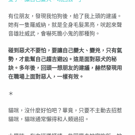
有位朋友，發現我怕狗後，給了我上頭的建議。
她有一隻羅威納，就是全身毛髮黑亮，吠起來聲
音雄壯威武，會嚇死膽小鬼的那種狗。
碰到惡犬不要怕，要讓自己變大、變兇，只有氣
勢，才能幫自己趨吉避凶。這是面對惡犬的秘
訣。多年後，回頭一想朋友的建議，赫然發現用
在職場上面對惡人，一樣有效。
＊
貓咪，沒什麼好怕吧？畢竟，只要不主動去招惹
貓咪，貓咪通常懶得和人類過招。