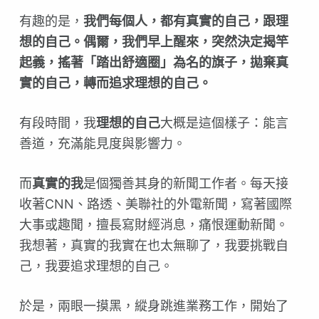
有趣的是，
我們每個人，都有真實的自己，跟理
想的自己。偶爾，我們早上醒來，突然決定揭竿
起義，搖著「踏出舒適圈」為名的旗子，拋棄真
實的自己，轉而追求理想的自己。
有段時間，我
理想的自己
大概是這個樣子：能言
善道，充滿能見度與影響力。
而
真實的我
是個獨善其身的新聞工作者。每天接
收著CNN、路透、美聯社的外電新聞，寫著國際
大事或趣聞，擅長寫財經消息，痛恨運動新聞。
我想著，真實的我實在也太無聊了，我要挑戰自
己，我要追求理想的自己。
於是，兩眼一摸黑，縱身跳進業務工作，開始了