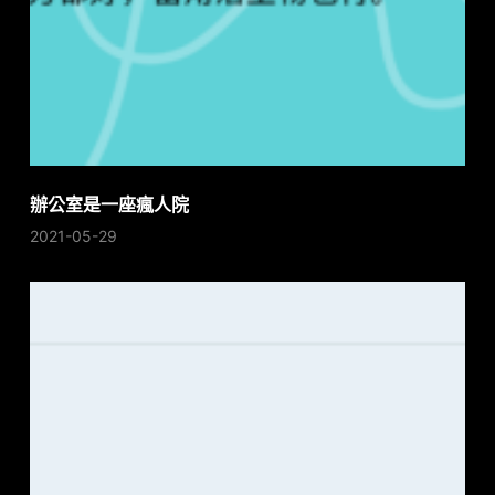
辦公室是一座瘋人院
2021-05-29