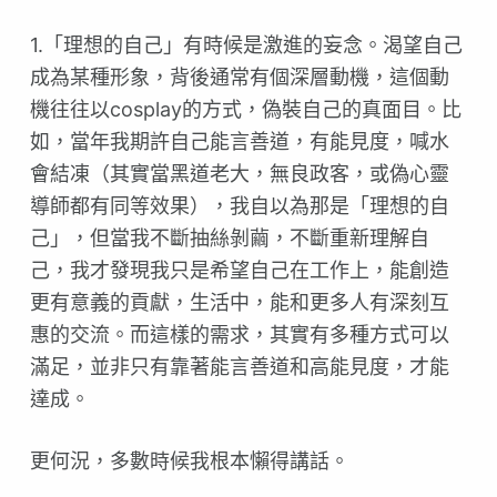
1.「理想的自己」有時候是激進的妄念。渴望自己
成為某種形象，背後通常有個深層動機，這個動
機往往以cosplay的方式，偽裝自己的真面目。比
如，當年我期許自己能言善道，有能見度，喊水
會結凍（其實當黑道老大，無良政客，或偽心靈
導師都有同等效果），我自以為那是「理想的自
己」，但當我不斷抽絲剝繭，不斷重新理解自
己，我才發現我只是希望自己在工作上，能創造
更有意義的貢獻，生活中，能和更多人有深刻互
惠的交流。而這樣的需求，其實有多種方式可以
滿足，並非只有靠著能言善道和高能見度，才能
達成。
更何況，多數時候我根本懶得講話。