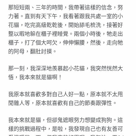
那短短兩、三年的時間，我帶著這樣的信念，努
力著。直到有天下午，我看著跟我共處一室的小
花貓，吃完高級乾乾後，開始舔毛梳洗，接著好
整以暇地躲在櫃子裡睡覺。兩個小時後，牠走出
櫃子，打了個大呵欠，伸伸懶腰，然後，走向牠
的阿母，翻肚討摸。
那一刻，我深深地羨慕起小花貓，我突然恍然大
悟，我本來就是貓啊！
我原本就喜歡多對自己人好一點，原本就不太甩
閒雜人等，原本就喜歡有自己的節奏跟彈性。
我本來就是貓，但卻鬼遮眼努力想變成狗狗。這
樣的挑戰過程中，是啦，我發現自己也有友善可