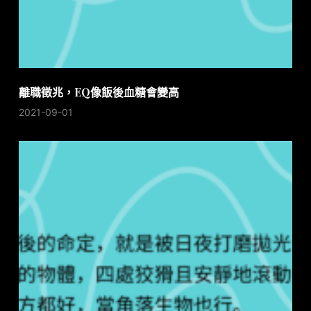
離職徵兆，EQ像飯後血糖會變高
2021-09-01