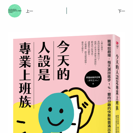
上一
下一