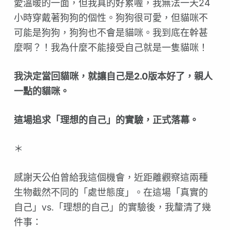
愛溫暖的一面，但我真的好累喔，我無法一天24
小時穿戴著狗狗的個性。狗狗很可愛，但貓咪不
可能是狗狗，狗狗也不會是貓咪。我到底在幹甚
麼啊？！我為什麼不能接受自己就是一隻貓咪！
我決定當回貓咪，就讓自己是2.0版本好了，親人
一點的貓咪。
這場追求「理想的自己」的實驗，正式落幕。
＊
感謝天公伯曾給我這個機會，近距離觀察這兩種
生物截然不同的「處世態度」。在這場「真實的
自己」vs.「理想的自己」的實驗後，我釐清了幾
件事：