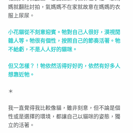
媽就翻肚討拍，氣媽媽不在家就故意在媽媽的衣
服上尿尿。
小花貓從不刻意迎賓。牠對自己人很好，漠視閒
雜人等。牠很有個性，按照自己的節奏活著。牠
不給虧，不是人人好的貓咪。
但又怎樣？！牠依然活得好好的，依然有好多人
想靠近牠。
＊
我一直覺得我比較像貓，雖非刻意，但不論是個
性或是選擇的環境，都讓自己以貓咪的姿態，獨
立的活著。