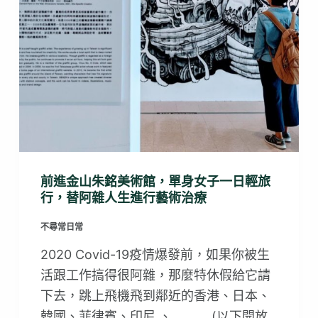
前進金山朱銘美術館，單身女子一日輕旅
行，替阿雜人生進行藝術治療
不尋常日常
2020 Covid-19疫情爆發前，如果你被生
活跟工作搞得很阿雜，那麼特休假給它請
下去，跳上飛機飛到鄰近的香港、日本、
韓國、菲律賓、印尼 、_______(以下開放