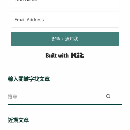
好啊，通知我
Built with Kit
輸入關鍵字找文章
找
不
近期文章
到