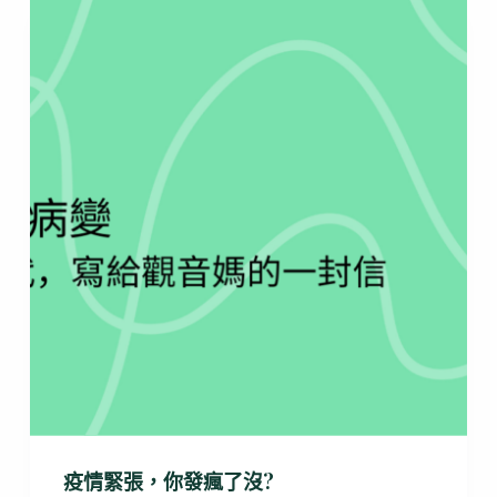
疫情緊張，你發瘋了沒?