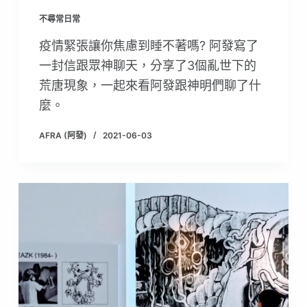
不尋常日常
疫情緊張讓你焦慮到睡不著嗎? 阿發寫了
一封信跟眾神聊天，分享了3個亂世下的
荒唐現象，一起來看阿發跟神明們聊了什
麼。
AFRA (阿發)
2021-06-03