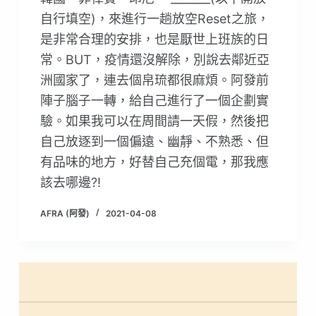
自行填空)，來進行一趟放空Reset之旅，
是非常合理的安排，也是厭世上班族的日
常。BUT，疫情還沒解除，別說去鄰近亞
洲國家了，連去個帛琉都很麻煩。阿發前
陣子腦子一轉，給自己進行了一個企劃實
驗。如果我可以在周間請一天假，然後把
自己放逐到一個偏遠、幽靜、不熟悉、但
有品味的地方，好替自己充個電，那我應
該去哪邊?!
AFRA (阿發)
2021-04-08