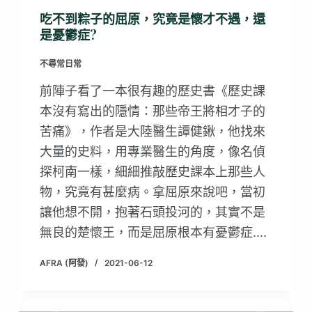
吃不到粽子的屈原，究竟是懷才不遇，還
是憂鬱症?
不尋常日常
前陣子看了一本很有趣的歷史書《歷史課
本沒有寫出的隱情：那些帝王將相才子的
苦痛》，作者是大陸醫生譚健鍬，他找來
大量的史料，用專業醫生的角度，像名偵
探柯南一樣，細細推敲歷史課本上那些人
物，究竟有甚麼病。拿屈原來說吧，當初
讓他想不開，抱著石頭投河的，其實不是
無良的楚懷王，而是屈原根本有憂鬱症....
AFRA (阿發)
2021-06-12