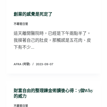
創業的感覺是死定了
不尋常日常
這天離開醫院時，已經是下午兩點半了。
我摸著自己的肚皮，那觸感是五花肉、皮
下有不少…
AFRA (阿發)
2023-09-07
財富自由的整理鍊金術讀後心得：5個Why
的威力
不尋常日常