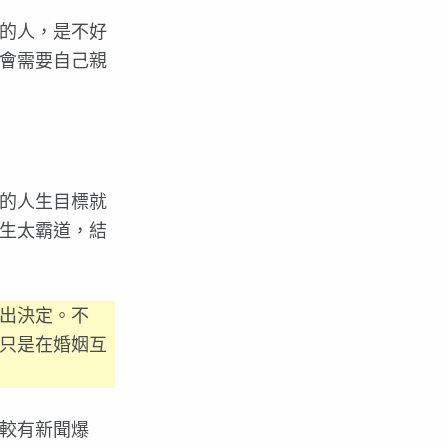
的人，是不好
會需要自己親
的人生目標就
生太霸道，結
出決定。不
只是在婚姻互
較有新聞爆