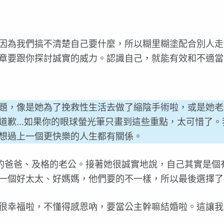
因為我們搞不清楚自己要什麼，所以糊里糊塗配合別人走
章要跟你探討誠實的威力。認識自己，就能有效和不適當
題，像是她為了挽救性生活去做了縮陰手術啦，或是她老
道歉…如果你的眼球螢光筆只畫到這些重點，太可惜了。
想過上一個更快樂的人生都有關係。
分的爸爸、及格的老公。接著她很誠實地說，自己其實是個
一個好太太、好媽媽，他們要的不一樣，所以最後選擇了
很幸福啦，不懂得感恩吶，要當公主幹嘛結婚啦。這讓我