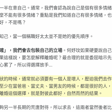
一半在意自己。通常，我們會認為說自己是個有很多情緒
麼不能有很多情緒？重點是我們知道自己有很多情緒，也
好，不是嗎？
知己，當一個稱職好太太並不是她的優先順序。
確」，我們會去包裝自己的立場
。何妤玟如果硬要說自己
果這樣說，要怎麼解釋離婚呢？最合理的就是委屈暗示先
心累了，所以得選擇放手…
狀的時候，通常就必須要有一個人是壞人，壓迫我們去作
至少在當爸爸、當丈夫、當男友的時候，都是很好的人，
以離婚這個選擇，就是對彼此都好，自然而然的結果。
夠另一半長期的荒唐對待，所以求去，這兩者當然後者比