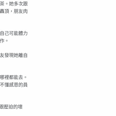
茶。她多次跟
轟頂，朋友肉
自己可能體力
作。
友發現她離自
哪裡都能去。
不懂感恩的員
跟壓迫的壞