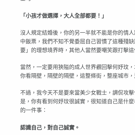
「小孩才做選擇，大人全部都要！」
沒人規定結婚後，你的另一半就不能是你的情人
中飯票，我們不知不覺委屈自己習慣了這種殘缺
要」的理想境界時，其他人當然要嘲笑跟打擊這
當然，一定要用狹隘的成人世界觀回擊何妤玟，
你看隔壁，隔壁的隔壁，這整條街，整座城
不過，我今天不是要來當美少女戰士，調侃攻擊
是，你有看到何妤玟很誠實，很知道自己是什麼
的一件事：
認識自己，對自己誠實。