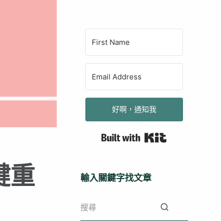
好啊，通知我
Built with Kit
鍵重
輸入關鍵字找文章