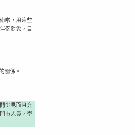
術啦，用這些
伴侶對象，目
的關係。
間少見而且充
門市人員，學