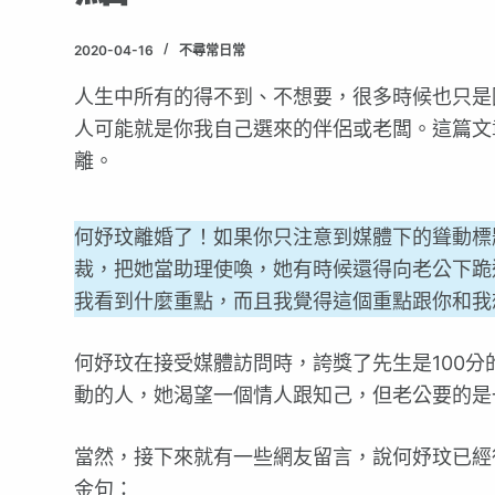
2020-04-16
不尋常日常
人生中所有的得不到、不想要，很多時候也只是
人可能就是你我自己選來的伴侶或老闆。這篇文
離。
何妤玟離婚了！如果你只注意到媒體下的聳動標
裁，把她當助理使喚，她有時候還得向老公下跪
我看到什麼重點，而且我覺得這個重點跟你和我
何妤玟在接受媒體訪問時，誇獎了先生是100
動的人，她渴望一個情人跟知己，但老公要的是
當然，接下來就有一些網友留言，說何妤玟已經
金句：