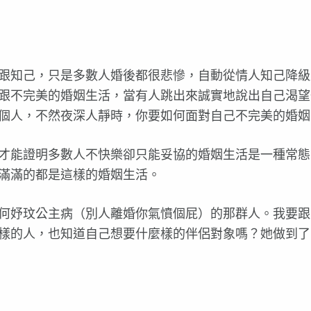
跟知己，只是多數人婚後都很悲慘，自動從情人知己降級
跟不完美的婚姻生活，當有人跳出來誠實地說出自己渴望
個人，不然夜深人靜時，你要如何面對自己不完美的婚姻
才能證明多數人不快樂卻只能妥協的婚姻生活是一種常態
市，滿滿的都是這樣的婚姻生活。
何妤玟公主病（別人離婚你氣憤個屁）的那群人。我要跟
樣的人，也知道自己想要什麼樣的伴侶對象嗎？她做到了