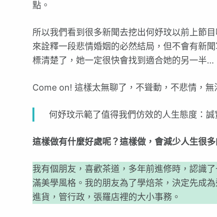
點。
所以我們看到很多新聞去挖出何妤玟以前上節目
來詮釋一段悲情婚姻的必然結局，但不會有新聞
標清楚了，她一定很快會找到適合她的另一
Come on! 這樣太無聊了，不聳動，不悲情
何妤玟示範了值得我們仿效的人生態度：誠
這樣做有什麼好處呢？這樣做，會減少人生很多
我有個朋友，喜歡茶道，多年前進修時，認識了
滿美學風格。我的朋友為了學焙茶，決定先成為
進貨，管行政，張羅店裡的大小事務。