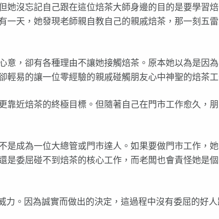
但她沒忘記自己跟在這位焙茶大師身邊的目的是要學習焙
有一天，她發現老師親自教自己的親戚焙茶，那一刻五雷
心意，卻有各種理由不讓她接觸焙茶。原本她以為是因為
卻輕易的讓一位零經驗的親戚碰觸朋友心中神聖的焙茶工
更靠近焙茶的終極目標。但隨著自己在門市工作愈久，朋
不是成為一位大總管或門市達人。如果要做門市工作，她
還是委屈碰不到焙茶的核心工作，而老闆也會責怪她是個
威力。因為誠實而做出的決定，這過程中沒有委屈的好人