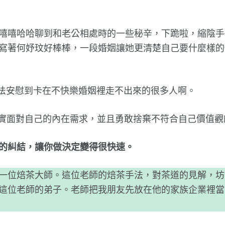
嘻嘻哈哈聊到和老公相處時的一些秘辛，下跪啦，縮陰手
寫著何妤玟好棒棒，一段婚姻讓她更清楚自己要什麼樣的
半…
，無法安慰到卡在不快樂婚姻裡走不出來的很多人啊。
實面對自己的內在需求，並且勇敢捨棄不符合自己價值觀
的糾結，讓你做決定變得很快速。
一位焙茶大師。這位老師的焙茶手法，對茶道的見解，坊
這位老師的弟子。老師把我朋友先放在他的家族企業裡當