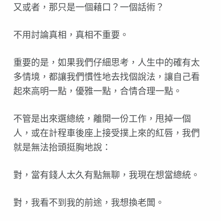
又或者，那只是一個藉口？一個話術？
不用討論真相，真相不重要。
重要的是，如果我們仔細思考，人生中的確有太
多情境，都
讓我們慣性地去找個說法，讓自己看
起來高明一點，優雅一
點，合情合理一點。
不管是出來選總統，離開一份工作，甩掉一個
人，或在計程
車後座上接受撲上來的紅唇，我們
就是無法抬頭挺胸地說：
對，當有錢人太久有點無聊，我現在想當總統。
對，我看不到我的前途，我想換老闆。