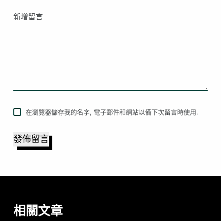
新增留言
在瀏覽器儲存我的名字, 電子郵件和網站以備下次留言時使用.
發佈留言
相關文章