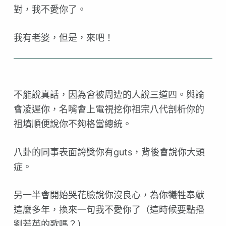
對，我不愛你了。
我有老婆，但是，來吧！
不能說真話，因為會被周遭的人說三道四。輿論
會凌遲你，
名嘴會上電視挖你祖宗八代剖析你的
祖墳順便說你不夠格當
總統。
八卦的同事表面誇獎你有guts，背後會說你大頭
症。
另一半會開始哭花臉說你沒良心，為你犧牲奉獻
這麼多年，
換來一句我不愛你了（這時候要點播
劉若英的歌嗎？）