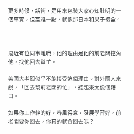
更多時候，話術，是用來包裝大家心知肚明的一
個事實，但
高雅一點，就像那日本和果子禮盒。
最近有位同事離職，他的理由是他的前老闆挖角
他，找他回
去幫忙。
美國大老闆似乎不能接受這個理由。對外國人來
說，「回去
幫前老闆的忙」，聽起來太像個藉
口。
如果你工作幹的好，春風得意，發展學習好，前
老闆要你回
去，你真的就會回去嗎？