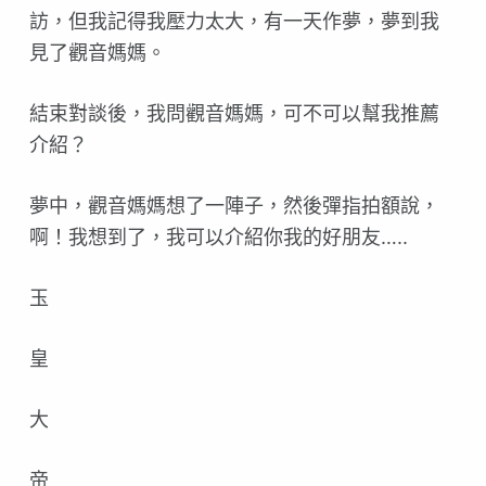
訪，但我記得
我壓力太大，有一天作夢，夢到我
見了觀音媽媽。
結束對談後，我問觀音媽媽，可不可以幫我推薦
介紹？
夢中，觀音媽媽想了一陣子，然後彈指拍額說，
啊！我想到
了，我可以介紹你我的好朋友…..
玉
皇
大
帝