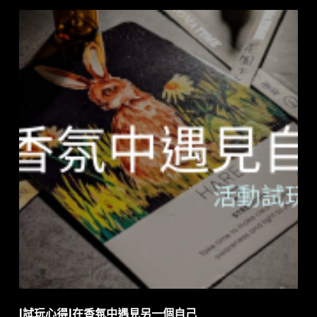
[試玩心得]在香氛中遇見另一個自己