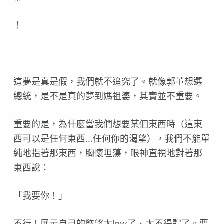
！
這夢是真是假，我們就不追究了。就像郭董想選
總統，是不
是真的夢到媽祖婆，其實並不重要。
重要的是，為什麼當我們想要某個東西時（這東
西可以是任
何東西…任何你的渴望），我們不能單
純地指著那東西
，胸懷坦蕩，眼神直視地對著那
東西說：
「我要你！」
不行！展示自己的慾望太low了、太不得體了。要