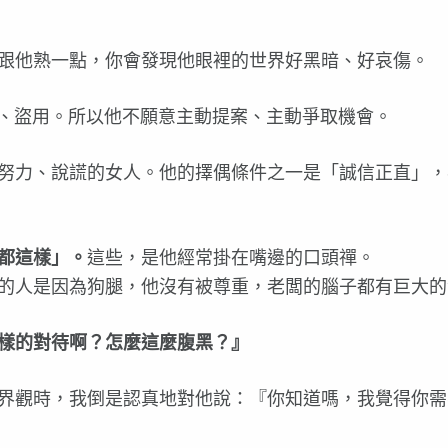
跟他熟一點，你會發現他眼裡的世界好黑暗、好哀傷。
走、盜用。所以他不願意主動提案、主動爭取機會。
努力、說謊的女人。他的擇偶條件之一是「誠信正直」，
都這樣」。
這些，是他經常掛在嘴邊的口頭禪。
的人是因為狗腿，他沒有被尊重，老闆的腦子都有巨大的
樣的對待啊？怎麼這麼腹黑？』
界觀時，我倒是認真地對他說：『你知道嗎，我覺得你需