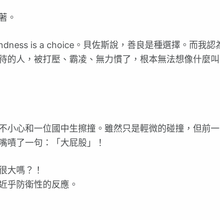
著。
ess is a choice。貝佐斯說，善良是種選擇。而我
待的人，被打壓、霸凌、無力慣了，根本無法想像什麼叫
不小心和一位國中生擦撞。雖然只是輕微的碰撞，但前一
嘴嘖了一句：「大屁股」！
很大嗎？！
近乎防衛性的反應。