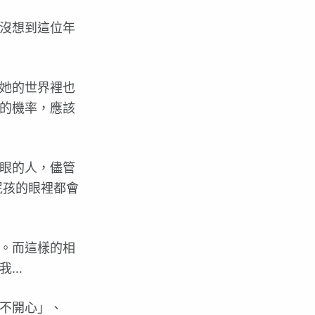
沒想到這位年
她的世界裡也
的機率，應該
眼的人，儘管
屁孩的眼裡都會
。而這樣的相
我…
不開心」、