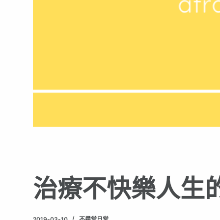
治療不快樂人生
2019-03-10
不尋常日常