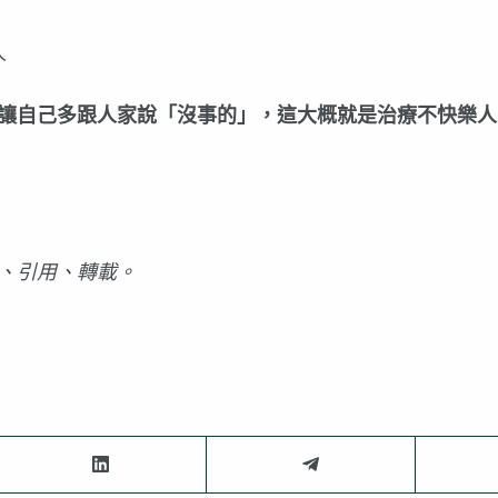
人
讓自己多跟人家說「沒事的」，這大概就是治療不快樂人
、引用、轉載。