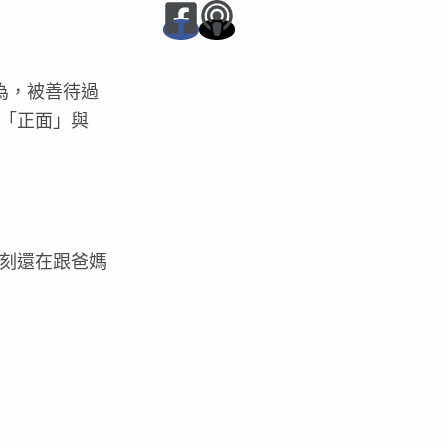
認為，被善待過
「正面」與
刻還在跟爸媽