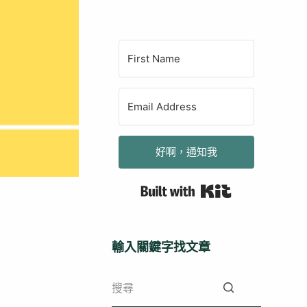
好啊，通知我
Built with Kit
輸入關鍵字找文章