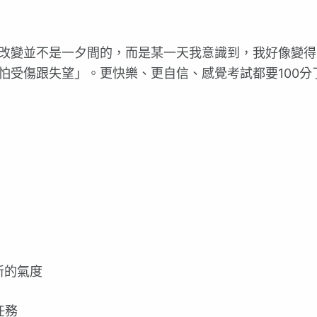
改變並不是一夕間的，而是某一天我意識到，我好像變得
怕受傷跟失望」。更快樂、更自信、感覺考試都要100分
新的氣度
任務