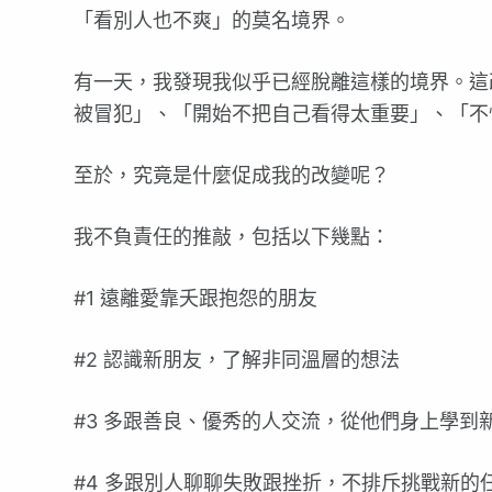
「看別人也不爽」的莫名境界。
有一天，我發現我似乎已經脫離這樣的境界。這
被冒犯」、「開始不把自己看得太重要」、「不
至於，究竟是什麼促成我的改變呢？
我不負責任的推敲，包括以下幾點：
#1 遠離愛靠夭跟抱怨的朋友
#2 認識新朋友，了解非同溫層的想法
#3 多跟善良、優秀的人交流，從他們身上學到
#4 多跟別人聊聊失敗跟挫折，不排斥挑戰新的