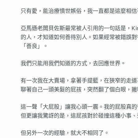
只有愛，能治療憤世嫉俗，我一直都是這麼相信
亞馬遜老闆貝佐斯最常被人引用的一句話是，Kindn
的人，才知道如何善待別人。如果經常被錯誤對
「善良」。
我們只能用我們知道的方式，去回應世界。
有一次我在大賣場，拿著手提籃，在狹窄的走道
聊著自己一頭美髮的屁孩，突然翻了個白眼，撇
這一聲「大屁股」讓我心頭一震。我的屁股真的
但更讓我驚訝的是，這屁孩對於碰撞這種小事、
但另外一次的經驗，就大不相同了。