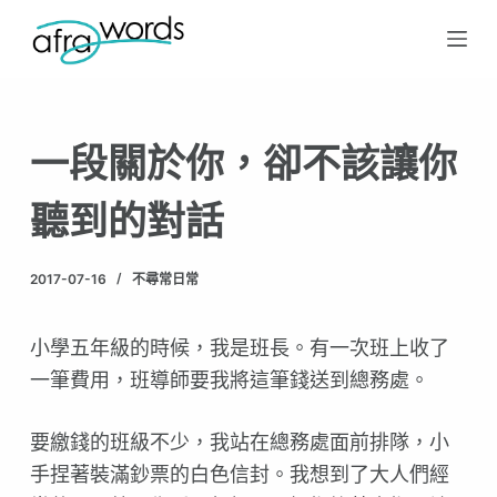
跳
至
主
要
一段關於你，卻不該讓你
內
容
聽到的對話
2017-07-16
不尋常日常
小學五年級的時候，我是班長。有一次班上收了
一筆費用，班導師要我將這筆錢送到總務處。
要繳錢的班級不少，我站在總務處面前排隊，小
手捏著裝滿鈔票的白色信封。我想到了大人們經