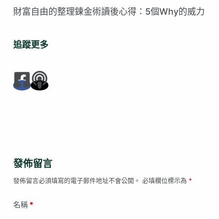
財富自由的整理鍊金術讀後心得：5個Why的威力
追蹤更多
發佈留言
發佈留言必須填寫的電子郵件地址不會公開。
必填欄位標示為
*
名稱
*