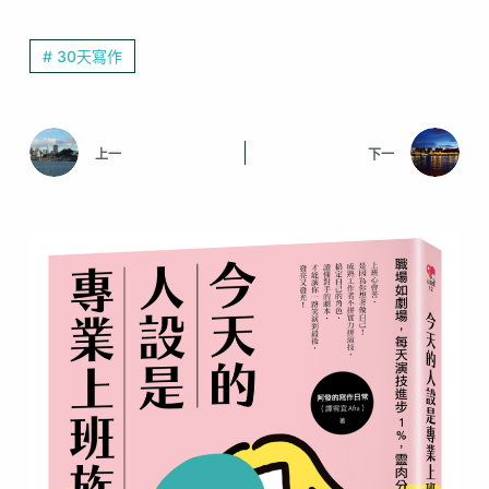
# 30天寫作
上一
下一