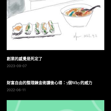
創業的感覺是死定了
2023-09-07
財富自由的整理鍊金術讀後心得：5個Why的威力
2022-06-11