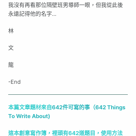
我沒有再看那位隔壁班男導師一眼，但我從此後
永遠記得他的名字…
林
文
龍
-End
本篇文章題材來自
642件可寫的事（642 Things
To Write About)
這本創意寫作簿，裡頭有642道題目，使用方法