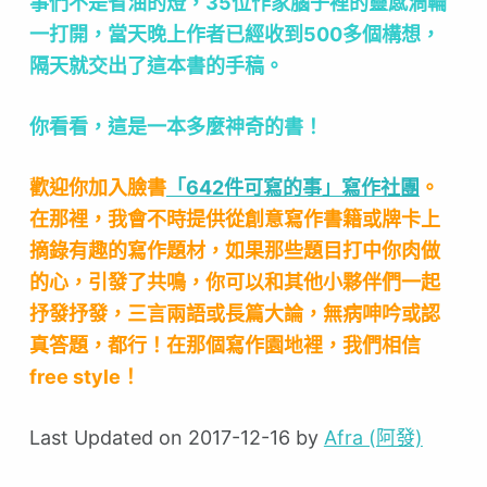
事們不是省油的燈，35位作家腦子裡的靈感渦輪
一打開，當天晚上作者已經收到500多個構想，
隔天就交出了這本書的手稿。
你看看，這是一本多麼神奇的書！
歡迎你加入臉書
「642件可寫的事」寫作社團
。
在那裡，我會不時提供從創意寫作書籍或牌卡上
摘錄有趣的寫作題材，如果那些題目打中你肉做
的心，引發了共鳴，你可以和其他小夥伴們一起
抒發抒發，三言兩語或長篇大論，無病呻吟或認
真答題，都行！在那個寫作園地裡，我們相信
free style！
Last Updated on 2017-12-16 by
Afra (阿發)