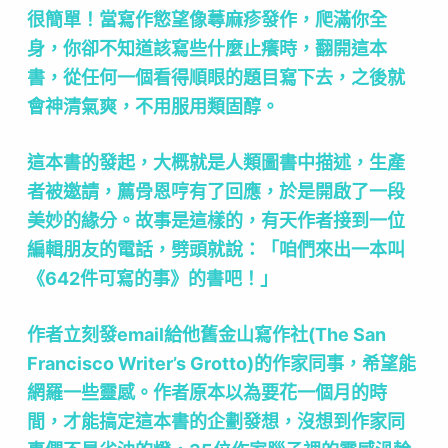
很簡單！當寫作慾望像蕁麻疹發作，爬滿你全
身，你卻不知道該寫些什麼止癢時，翻開這本
書，從任何一個看得順眼的題目寫下去，之後就
會神清氣爽，不用服用類固醇。
這本書的發起，大概就是人類圖書中描述，生產
者被邀請，薦骨恩哼有了回應，於是開啟了一段
美妙的緣分。故事是這樣的，有天作者接到一位
編輯朋友的電話，劈頭就說：「咱們來出一本叫
《642件可寫的事》的書吧！」
作者立刻發email給他舊金山寫作社(The San
Francisco Writer’s Grotto)的作家同事，希望能
網羅一些靈感。作者原本以為要花一個月的時
間，才能搞定這本書的企劃發想，沒想到作家同