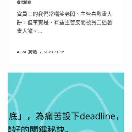
職場觀察
當員工的我們常嘲笑老闆、主管喜歡畫大
餅，但事實是，有些主管反而被員工逼著
畫大餅。…
AFRA (阿發)
2023-11-12