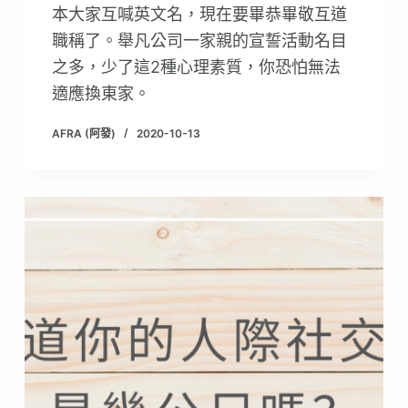
本大家互喊英文名，現在要畢恭畢敬互道
職稱了。舉凡公司一家親的宣誓活動名目
之多，少了這2種心理素質，你恐怕無法
適應換東家。
AFRA (阿發)
2020-10-13