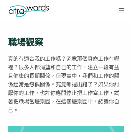
跳
至
主
要
職場觀察
內
容
真的有適合我的工作嗎？究竟那個真命工作在哪
裡？很多人都渴望和自己的工作，建立一段有益
且健康的長期關係，但現實中，我們和工作的關
係經常是怨偶關係。究竟哪裡出錯了？如果你討
厭你的工作，也許你應開停止把工作當工作，試
著把職場當遊樂園，在這個遊樂園中，認識你自
己。