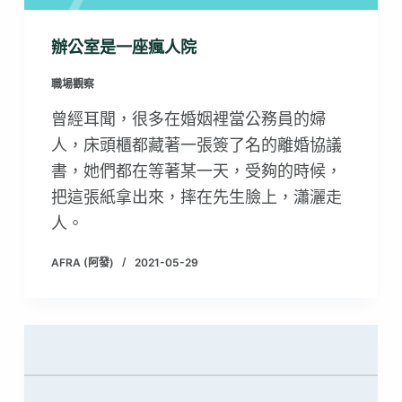
辦公室是一座瘋人院
職場觀察
曾經耳聞，很多在婚姻裡當公務員的婦
人，床頭櫃都藏著一張簽了名的離婚協議
書，她們都在等著某一天，受夠的時候，
把這張紙拿出來，摔在先生臉上，瀟灑走
人。
AFRA (阿發)
2021-05-29