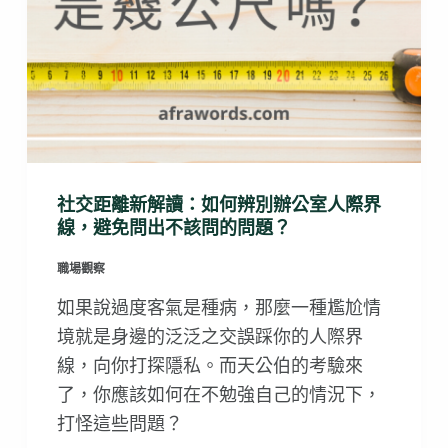
社交距離新解讀：如何辨別辦公室人際界
線，避免問出不該問的問題？
職場觀察
如果說過度客氣是種病，那麼一種尷尬情
境就是身邊的泛泛之交誤踩你的人際界
線，向你打探隱私。而天公伯的考驗來
了，你應該如何在不勉強自己的情況下，
打怪這些問題？