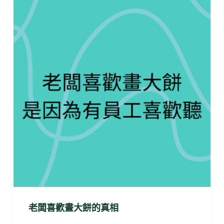
老闆喜歡畫大餅的真相