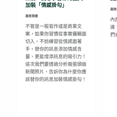
加裝「情感掛勾」
高效
高效表達
內
不管是一般寫作或是商業文
達
案，如果你習慣從事實邏輯面
們
切入，不妨練習從情感面著
手。替你的訊息添加情感含
量，更能增添訊息的吸引力！
這次我們要透過分析兩張頭版
新聞照片，告訴你為什麼你應
該替你的訊息加裝情感掛勾！