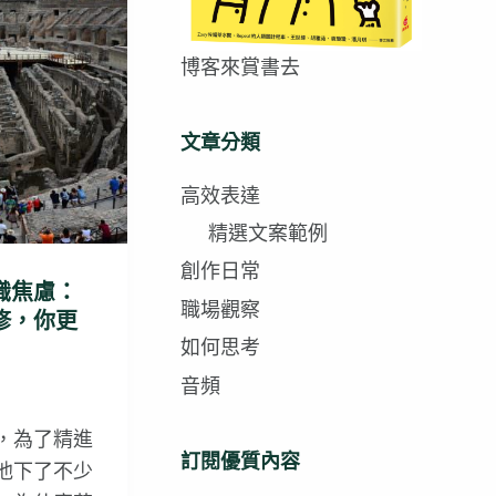
博客來賞書去
文章分類
高效表達
精選文案範例
創作日常
識焦慮：
職場觀察
修，你更
如何思考
音頻
，為了精進
訂閱優質內容
他下了不少