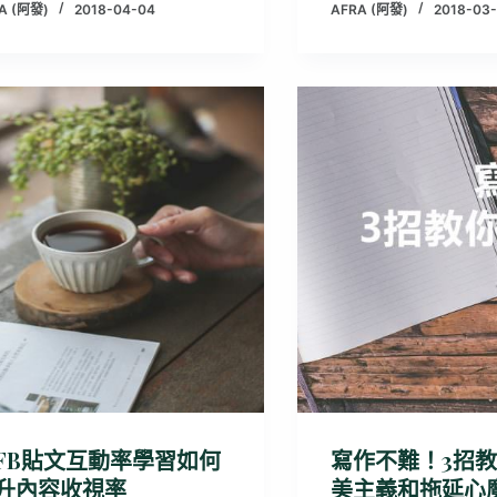
A (阿發)
2018-04-04
AFRA (阿發)
2018-03
FB貼文互動率學習如何
寫作不難！3招
升內容收視率
美主義和拖延心