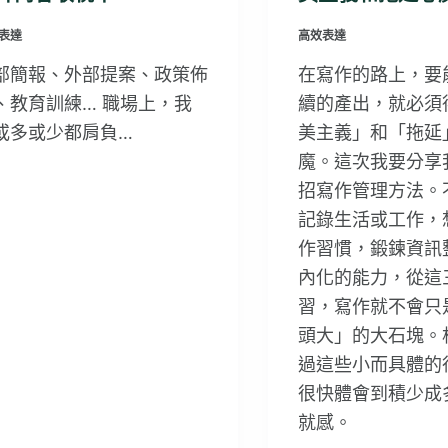
表達
高效表達
部簡報、外部提案、政策佈
在寫作的路上，要
、教育訓練… 職場上，我
續的產出，就必須
或多或少都肩負…
美主義」和「拖延
魔。這次我要分享
招寫作管理方法。
記錄生活或工作，
作習慣，鍛鍊資訊
內化的能力，從這
習，寫作就不會只
頭大」的大石塊。
過這些小而具體的
很快體會到積少成
就感。