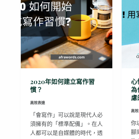
2020年如何建立寫作習
心
慣？
為
慮
高效表達
高效
「會寫作」可以說是現代人必
你
須擁有的「標準配備」。在人
腳
人都可以是自媒體的時代，透