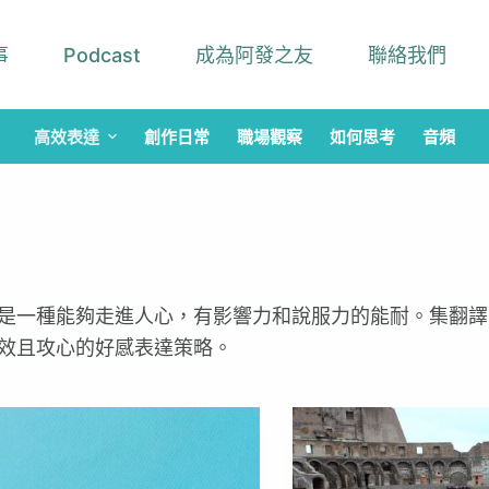
事
Podcast
成為阿發之友
聯絡我們
高效表達
創作日常
職場觀察
如何思考
音頻
是一種能夠走進人心，有影響力和說服力的能耐。集翻譯
效且攻心的好感表達策略。