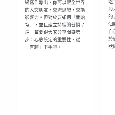
吃
過寫作輸出，你可以跟全世界
般
的人交朋友，交流思想，交換
的
影響力。但對於要如何「開始
個
寫」，並且建立持續的習慣？
自
這一篇要跟大家分享關鍵第一
於
步：心態設定的重要性，從
狀
「有趣」下手吧。