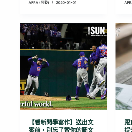
AFRA (阿發)
2020-01-01
AFR
【看新聞學寫作】送出文
跟
案前，別忘了替你的圖文
提