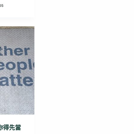
05
你得先當