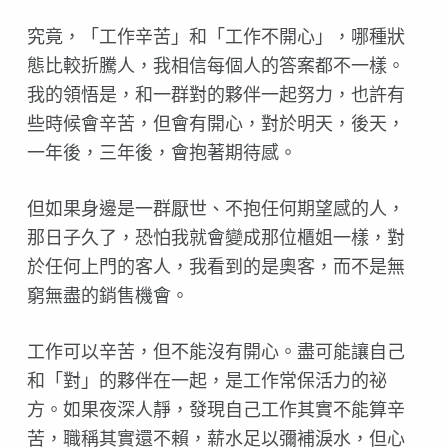
究竟，「工作辛苦」和「工作不開心」，哪種狀
態比較折騰人，我相信每個人的答案都不一樣。
我的領悟是，和一群對的夥伴一起努力，也許有
些時候會辛苦，但會有開心，對於明天，後天，
一年後，三年後，會抱著期待感。
但如果身邊是一群厭世、不抱任何期望感的人，
那日子久了，恐怕我就會變成那位櫃姐一樣，對
於任何上門的客人，我看到的是奧客，而不是無
窮無盡的銷售機會。
工作可以辛苦，但不能沒有開心。盡可能讓自己
和「對」的夥伴在一起，是工作常保活力的祕
方。如果夜深人靜，發現自己工作其實不能算辛
苦，職稱其實還不賴，薪水足以彌補淚水，但心