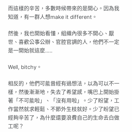
而這樣的辛苦，多數時候帶來的是開心。因為我
知道，有一群人想make it different。
然後，我也開始看懂，組織內很多不開心、厭
世、喜歡公事公辦、官腔官調的人，他們不一定
是一開始就這麼…..
Well, bitchy。
相反的，他們可能曾經有過想法，以為可以不一
樣，然後漸漸地，失去了希望感，嘴巴上開始掛
著「不可能啦」、「沒有用啦」。少了盼望，工
作當然就求輕鬆、不節外生枝就好。少了盼望已
經夠辛苦了，為什麼還要浪費自己的生命去白做
工呢？