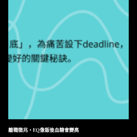
離職徵兆，EQ像飯後血糖會變高