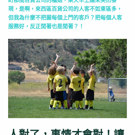
町那間百貨公司的櫃姐，某天早上醒來突然發
現，是啊，來西區百貨公司的人客不如東區多，
但我為什麼不把握每個上門的客戶？把每個人客
服務好，反正閒著也是閒著？！
人對了，事情才會對！讓