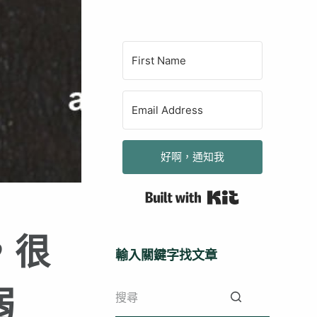
好啊，通知我
Built with Kit
，很
輸入關鍵字找文章
弱