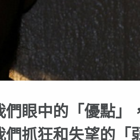
我們眼中的「優點」
我們抓狂和失望的「