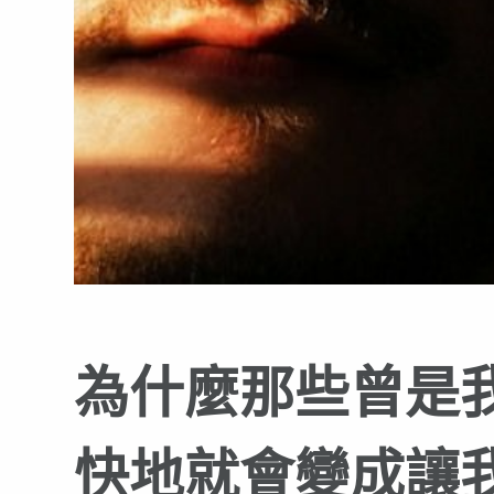
為什麼那些曾是
快地就會變成讓