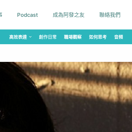
事
Podcast
成為阿發之友
聯絡我們
高效表達
創作日常
職場觀察
如何思考
音頻