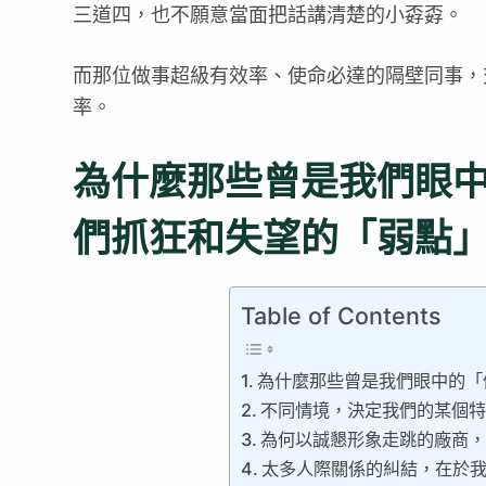
三道四，也不願意當面把話講清楚的小孬孬。
而那位做事超級有效率、使命必達的隔壁同事，
率。
為什麼那些曾是我們眼
們抓狂和失望的「弱點
Table of Contents
為什麼那些曾是我們眼中的「
不同情境，決定我們的某個
為何以誠懇形象走跳的廠商
太多人際關係的糾結，在於