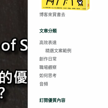
博客來賞書去
文章分類
高效表達
精選文案範例
創作日常
職場觀察
如何思考
音頻
訂閱優質內容