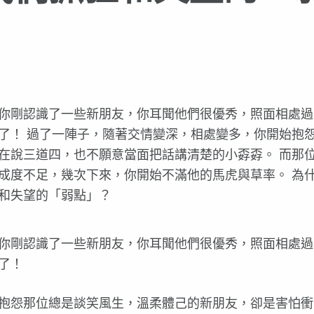
你剛認識了一些新朋友，你耳聞他們很優秀，照面相處過
了！ 過了一陣子，隨著交情變深，相處變多，你開始抱
在說三道四，也不願意當面把話講清楚的小孬孬。 而那
成度不足，幾次下來，你開始不滿他的馬虎與草率。 為
和失望的「弱點」？
你剛認識了一些新朋友，你耳聞他們很優秀，照面相處過
了！
抱怨那位總是談笑風生，溫柔體己的新朋友，卻是害怕衝