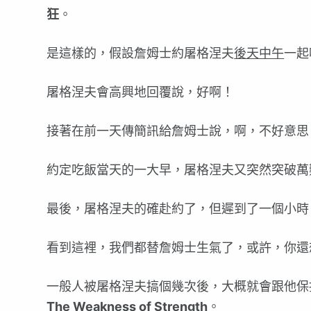
狂
。
是這樣的，假設詹姆士約屠格涅夫
後天中午
一起
屠格涅夫會高興地回覆說，好啊！
接著在前一天傳簡訊給詹姆士說，啊，不好意思
約定吃飯當天的一大早，屠格涅夫又突然突破萬
最後，屠格涅夫的確赴約了，但遲到了一個小時
看到這裡，我們都替詹姆士生氣了，或許，你還
一般人被屠格涅夫搞個幾次後，大概就會跟他保
The Weakness of Strength
。