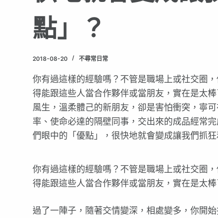
點」？
2018-08-20
不尋常日常
你有過這樣的經驗嗎？不管是職場上或社交圈，
得能跟這些人當合作夥伴或當朋友，實在是太棒
風生，溫柔體己的新朋友，卻是害怕衝突，寧可
率、使命必達的隔壁同事，交出來的成品經常完
們眼中的「優點」，很快地就會變成讓我們抓狂
你有過這樣的經驗嗎？不管是職場上或社交圈，
得能跟這些人當合作夥伴或當朋友，實在是太棒
過了一陣子，隨著交情變深，相處變多，你開始