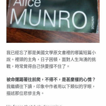
我已經忘了那是美國文學原文書裡的哪篇短篇小
說。裡頭的主角，日子困頓，面對人生洶湧的挑
戰，時常覺得自己快要撐不住了。
被命運踢著往前爬，不得不，是甚麼樣的心情？
我繼續往下讀，印象中作者用以下類似的字眼，
描述那位悲慘主角。