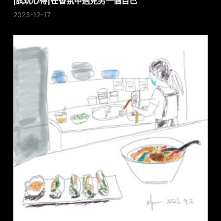
[試玩心得]在香氛中遇見另一個自己
2023-12-17