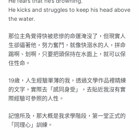
He fears that he’s drowning.
He kicks and struggles to keep his head above
the water.
那位主角覺得快被悲慘的命運淹沒了，但現實人
生卻逼著他，努力奮鬥，就像快溺水的人，拼命
踢啊、划啊，只要把頭保持在水面上，就可以保
住性命。
19歲，人生經驗單薄的我，透過文學作品裡精練
的文字，實際去「感同身受」，去貼近我沒有實
際經驗可參照的人性。
記憶所及，那大概是我求學階段，第一堂正式的
「同理心」訓練。