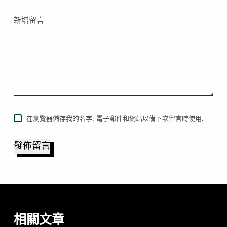
新增留言
在瀏覽器儲存我的名字, 電子郵件和網站以備下次留言時使用.
發佈留言
相關文章