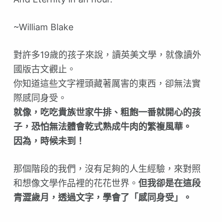
~William Blake
對許多19歲的孩子來說，讀英美文學，就像讀外
國版古文觀止。
你知道這些文字裡頭藏著厲害的東西，卻無法實
際感同身受。
就像，吃吃貴族世家牛排、粗飽一番就開心的孩
子，恐怕無法體會乾式熟成牛肉的繁複風華。
因為，時候未到！
那個階段的我們，沒有足夠的人生經驗，來對照
和想像文學作品裡的花花世界。
但我卻是在這段
青澀歲月，透過文字，學會了「感同身受」。