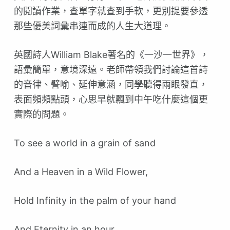
的閱讀作業，查單字就查到手軟，更別提要參透
那些優美詞彙串連而成的人生大道理。
英國詩人William Blake著名的《一沙一世界》，
語彙簡單，意境深遠。老師帶領我們討論這首詩
的音律、譬喻、延伸意涵，同學聽得兩眼發直，
表面頻頻點頭，心思早就飄到中午吃什麼這個更
實際的問題。
To see a world in a grain of sand
And a Heaven in a Wild Flower,
Hold Infinity in the palm of your hand
And Eternity in an hour.