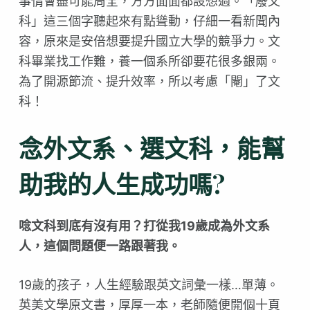
事情會盡可能周全，方方面面都設想過。「廢文
科」這三個字聽起來有點聳動，仔細一看新聞內
容，原來是安倍想要提升國立大學的競爭力。文
科畢業找工作難，養一個系所卻要花很多銀兩。
為了開源節流、提升效率，所以考慮「閹」了文
科！
念外文系、選文科，能幫
助我的人生成功嗎?
唸文科到底有沒有用？打從我19歲成為外文系
人，這個問題便一路跟著我。
19歲的孩子，人生經驗跟英文詞彙一樣…單薄。
英美文學原文書，厚厚一本，老師隨便開個十頁